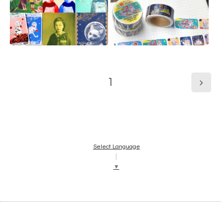
1
Select Language
▼