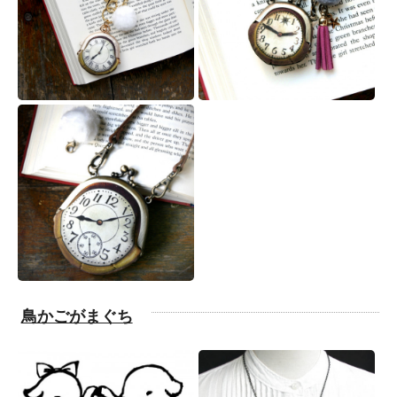
鳥かごがまぐち