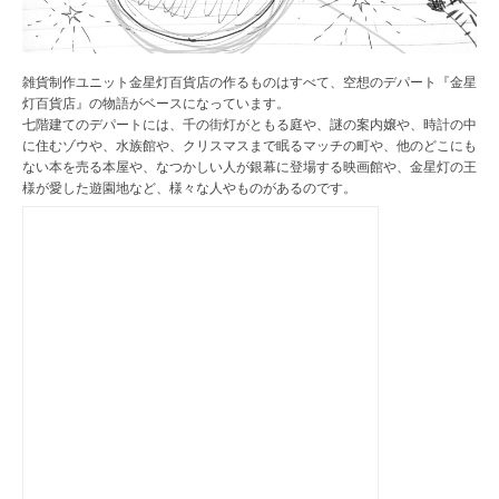
雑貨制作ユニット金星灯百貨店の作るものはすべて、空想のデパート『金星
灯百貨店』の物語がベースになっています。
七階建てのデパートには、千の街灯がともる庭や、謎の案内嬢や、時計の中
に住むゾウや、水族館や、クリスマスまで眠るマッチの町や、他のどこにも
ない本を売る本屋や、なつかしい人が銀幕に登場する映画館や、金星灯の王
様が愛した遊園地など、様々な人やものがあるのです。