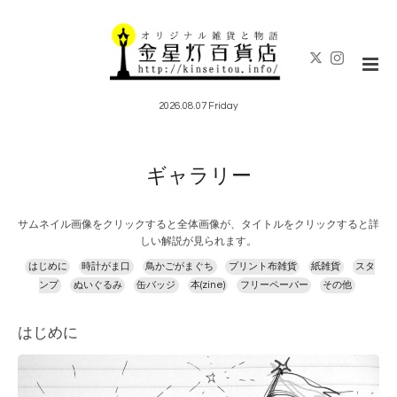
2026.08.07 Friday
ギャラリー
サムネイル画像をクリックすると全体画像が、タイトルをクリックすると詳
しい解説が見られます。
はじめに
時計がま口
鳥かごがまぐち
プリント布雑貨
紙雑貨
スタ
ンプ
ぬいぐるみ
缶バッジ
本(zine)
フリーペーパー
その他
はじめに