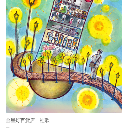
金星灯百貨店 社歌
一.