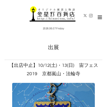
2026.08.07 Friday
出展
【出店中止】10/12(土)・13(日) 宙フェス
2019 京都嵐山・法輪寺