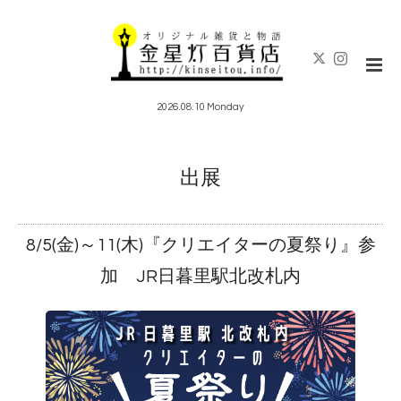
2026.08.10 Monday
出展
8/5(金)～11(木)『クリエイターの夏祭り』参
加 JR日暮里駅北改札内