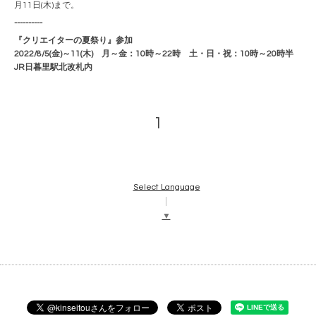
月11日(木)まで。
----------
『クリエイターの夏祭り』
参加
2022/8/5(金)～11(木) 月～金：10時～22時 土・日・祝：10時～20時半
JR日暮里駅北改札内
1
Select Language
▼