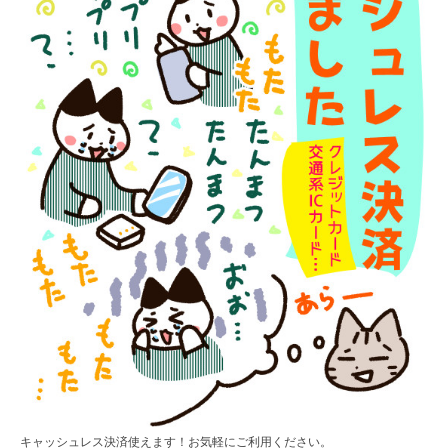
キャッシュレス決済使えます！お気軽にご利用ください。