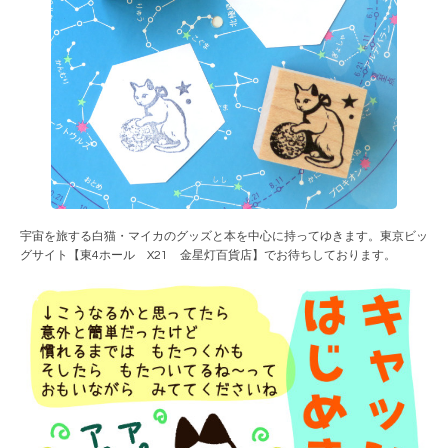
宇宙を旅する白猫・マイカのグッズと本を中心に持ってゆきます。東京ビッ
グサイト【東4ホール X21 金星灯百貨店】でお待ちしております。