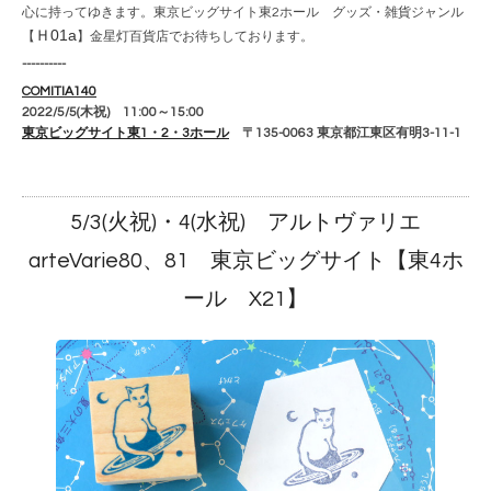
心に持ってゆきます。東京ビッグサイト東2ホール グッズ・雑貨ジャンル
Ｈ01a
【
】金星灯百貨店でお待ちしております。
----------
COMITIA140
2022/5/5(木祝) 11:00～15:00
東京ビッグサイト東1・2・3ホール
〒135-0063 東京都江東区有明3-11-1
5/3(火祝)・4(水祝) アルトヴァリエ
arteVarie80、81 東京ビッグサイト【東4ホ
ール X21】