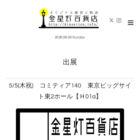
2026.08.09 Sunday
出展
5/5(木祝) コミティア140 東京ビッグサイ
ト東2ホール【Ｈ01a】