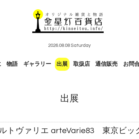
2026.08.08 Saturday
に
物語
ギャラリー
出展
取扱店
通信販売
お問
出展
 アルトヴァリエ arteVarie83 東京