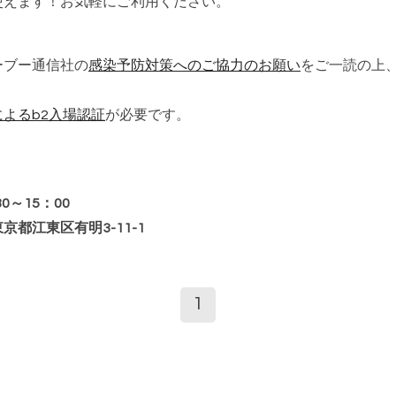
使えます！お気軽にご利用ください。
ーブー通信社の
感染予防対策へのご協力のお願い
をご一読の上
よるb2入場認証
が必要です。
30～15：00
都江東区有明3-11-1
1