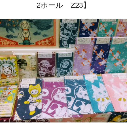
2ホール Z23】