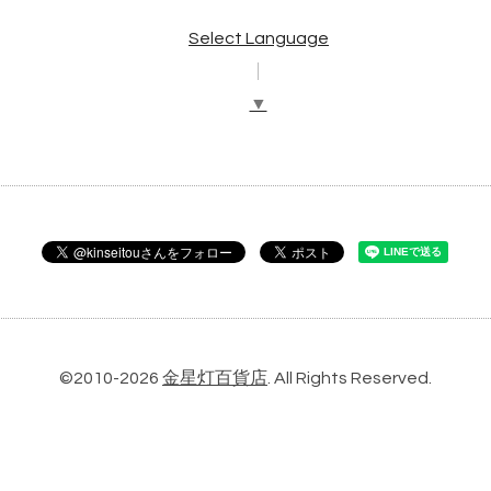
Select Language
▼
©2010-2026
金星灯百貨店
. All Rights Reserved.