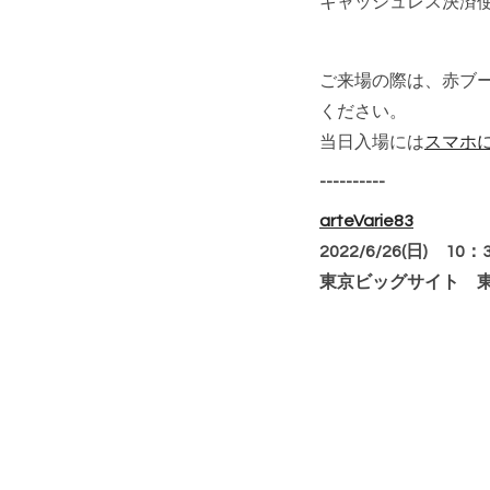
キャッシュレス決済
ご来場の際は、赤ブ
ください。
当日入場には
スマホに
----------
arteVarie83
2022/6/26(日)
10：
東京ビッグサイト 東京