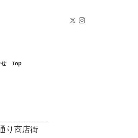
合せ
Top
央通り商店街