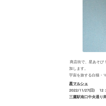
商店街で、星あそび
加します。
宇宙を旅する白猫・
星マルシェ
2022/11/27(日) 1
三鷹駅南口中央通り商