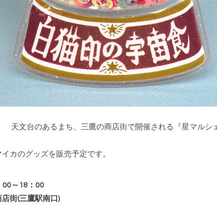
！ 天文台のあるまち、三鷹の商店街で開催される『星マルシ
マイカのグッズを販売予定です。
2：00～18：00
店街(三鷹駅南口)