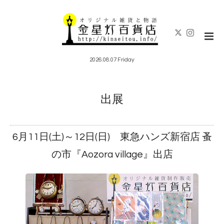
2026.08.07 Friday
出展
6月11日(土)～12日(日) 東急ハンズ新宿店 蚤
の市『Aozora village』出店