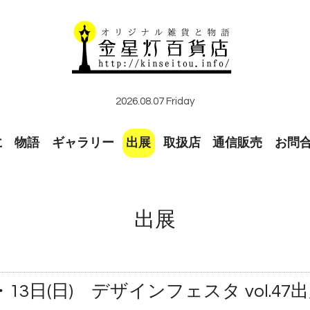
2026.08.07 Friday
に
物語
ギャラリー
出展
取扱店
通信販売
お問
出展
)・13日(日) デザインフェスタ vol.47出