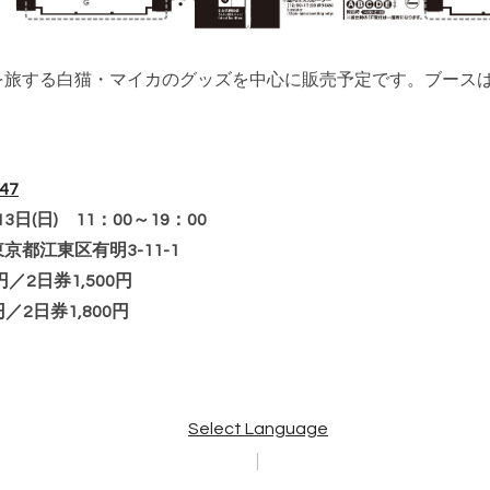
旅する白猫・マイカのグッズを中心に販売予定です。ブースは
47
13日(日) 11：00～19：00
都江東区有明3-11-1
／2日券1,500円
／2日券1,800円
Select Language