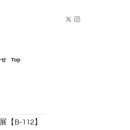
合せ
Top
展【B-112】