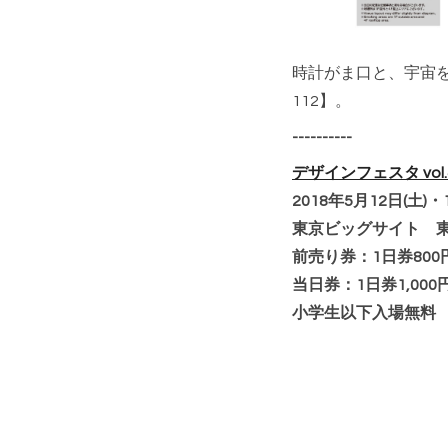
時計がま口と、宇宙を
112】。
----------
デザインフェスタ vol.
2018年5月12日(土)・
東京ビッグサイト 東京
前売り券：1日券800円
当日券：1日券1,000円
小学生以下入場無料