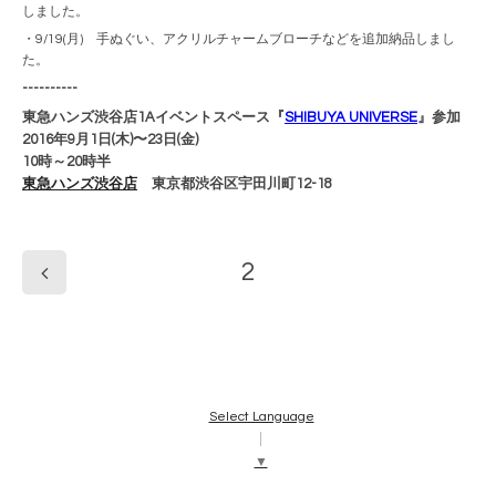
しました。
・9/19(月) 手ぬぐい、アクリルチャームブローチなどを追加納品しまし
た。
----------
東急ハンズ渋谷店1Aイベントスペース『
SHIBUYA UNIVERSE
』参加
2016年9月1日(木)〜23日(金)
10時～20時半
東急ハンズ渋谷店
東京都渋谷区宇田川町12-18
2
Select Language
▼