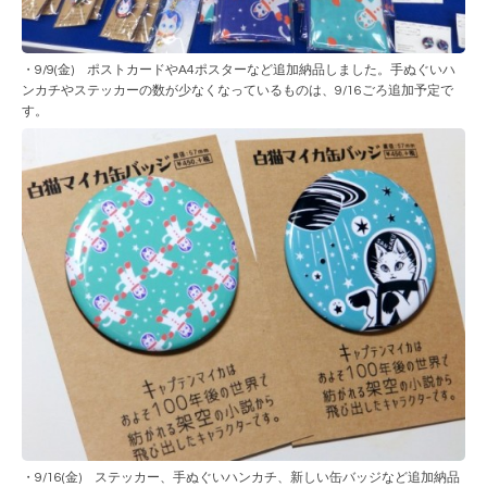
・9/9(金) ポストカードやA4ポスターなど追加納品しました。手ぬぐいハ
ンカチやステッカーの数が少なくなっているものは、9/16ごろ追加予定で
す。
・9/16(金) ステッカー、手ぬぐいハンカチ、新しい缶バッジなど追加納品