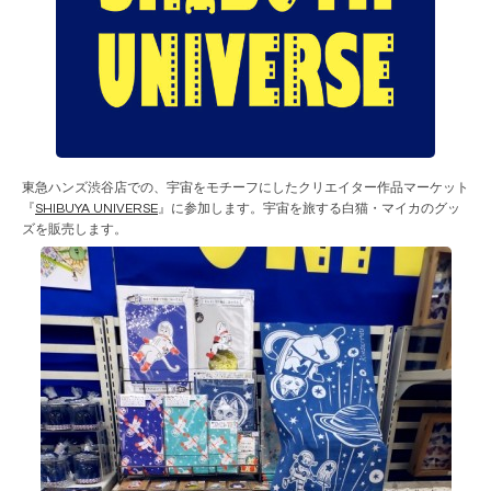
東急ハンズ渋谷店での、宇宙をモチーフにしたクリエイター作品マーケット
『
SHIBUYA UNIVERSE
』に参加します。宇宙を旅する白猫・マイカのグッ
ズを販売します。