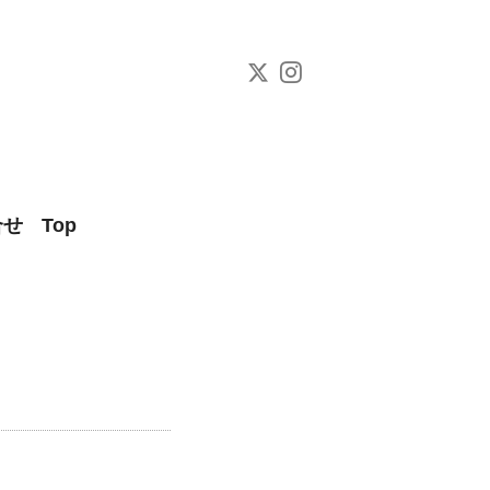
合せ
Top