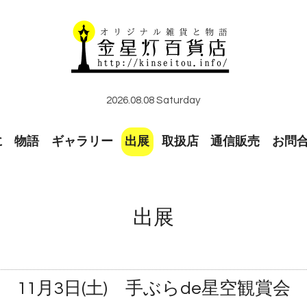
2026.08.08 Saturday
に
物語
ギャラリー
出展
取扱店
通信販売
お問
出展
11月3日(土) 手ぶらde星空観賞会