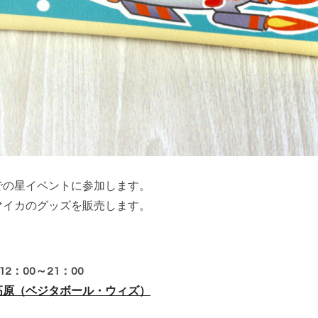
での星イベントに参加します。
マイカのグッズを販売します。
12：00～21：00
高原（ベジタボール・ウィズ）