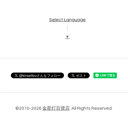
Select Language
▼
©2010-2026
金星灯百貨店
. All Rights Reserved.