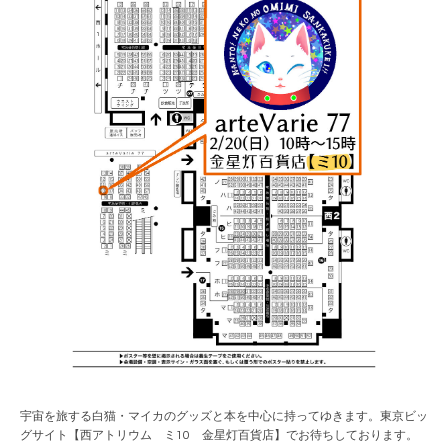
宇宙を旅する白猫・マイカのグッズと本を中心に持ってゆきます。東京ビッ
グサイト【西アトリウム ミ10 金星灯百貨店】でお待ちしております。