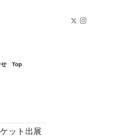
合せ
Top
ーケット出展