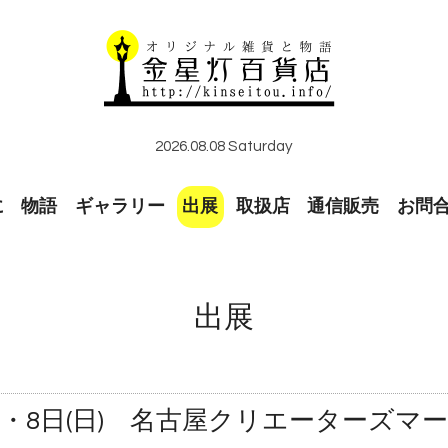
2026.08.08 Saturday
に
物語
ギャラリー
出展
取扱店
通信販売
お問
出展
(土)・8日(日) 名古屋クリエーターズマ