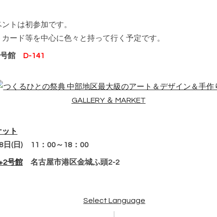
ベントは初参加です。
トカード等を中心に色々と持って行く予定です。
 3号館
D-141
ケット
・8日(日) 11：00～18：00
+2号館
名古屋市港区金城ふ頭2-2
Select Language