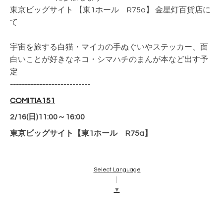
東京ビッグサイト 【東1ホール R75a】
金星灯百貨店に
て
宇宙を旅する白猫・マイカの手ぬぐいやステッカー、面
白いことが好きなネコ・シマハチのまんが本など出す予
定
---------------------------
COMITIA151
2/16(日)11:00～16:00
東京ビッグサイト
【東1ホール R75a】
Select Language
▼