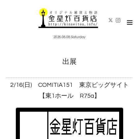
2026.08.08 Saturday
出展
2/16(日) COMITIA151 東京ビッグサイト
【東1ホール R75a】