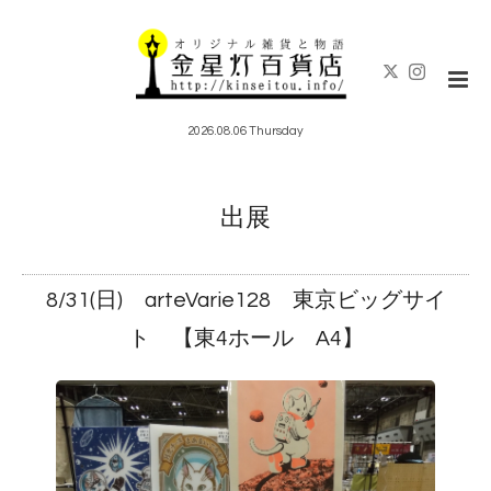
2026.08.06 Thursday
出展
8/31(日) arteVarie128 東京ビッグサイ
ト 【東4ホール A4】