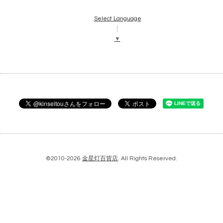
Select Language
▼
©2010-2026
金星灯百貨店
. All Rights Reserved.