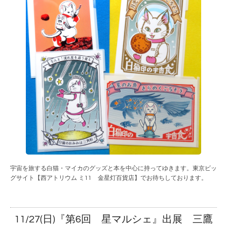
宇宙を旅する白猫・マイカのグッズと本を中心に持ってゆきます。東京ビッ
グサイト【西アトリウム ミ11 金星灯百貨店】でお待ちしております。
11/27(日)『第6回 星マルシェ』出展 三鷹