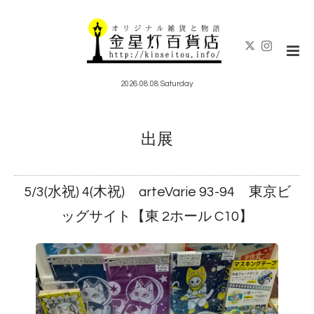
2026.08.08 Saturday
出展
5/3(水祝) 4(木祝) arteVarie 93-94 東京ビ
ッグサイト【東 2ホール C10】