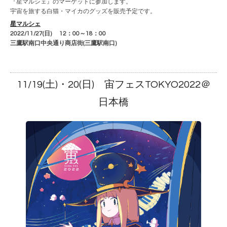
『星マルシェ』のマーケットに参加します。
宇宙を旅する白猫・マイカのグッズを販売予定です。
星マルシェ
2022/11/27(日) 12：00～18：00
三鷹駅南口中央通り商店街(三鷹駅南口)
11/19(土)・20(日) 宙フェスTOKYO2022＠
日本橋