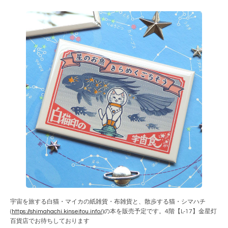
宇宙を旅する白猫・マイカの紙雑貨・布雑貨と、散歩する猫・シマハチ
(
https://shimahachi.kinseitou.info/
)の本を販売予定です。4階【L-17】金星灯
百貨店でお待ちしております