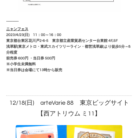
----------
ニャンフェス
2023/4/23(日) 11：00～16：00
東京都台東区花川戸2-6-5 東京都立産業貿易センター台東館 4F,5F
浅草駅(東京メトロ・東武スカイツリーライン・都営浅草線)より徒歩5分～8
分程度
前売券 600円 ・当日券 500円
※小学生未満無料
※当日券は会場にて13時から販売
12/18(日) arteVarie 88 東京ビッグサイト
【西アトリウム ミ11】