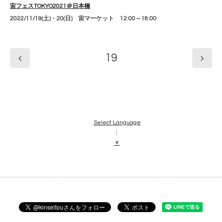
宙フェスTOKYO2021＠日本橋
2022/11/19(土)・20(日) 宙マーケット 12:00～18:00
19
Select Language
▼