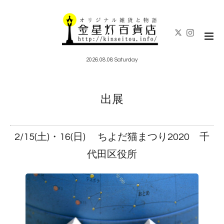
2026.08.08 Saturday
出展
2/15(土)・16(日) ちよだ猫まつり2020 千
代田区役所