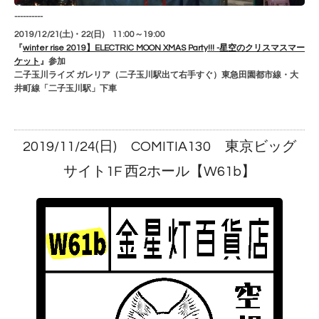
----------
2019/12/21(土)・22(日) 11:00～19:00
『
winter rise 2019】ELECTRIC MOON XMAS Party!!! -星空のクリスマスマー
ケット
』参加
二子玉川ライズ ガレリア（二子玉川駅出て右手すぐ）東急田園都市線・大
井町線「二子玉川駅」下車
2019/11/24(日) COMITIA130 東京ビッグ
サイト1F 西2ホール【W61b】