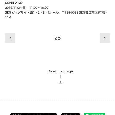
COMITIA130
2019/11/24(日) 11:00～16:00
東京ビッグサイト西1・2・3・4ホール
〒135-0063 東京都江東区有明3-
11-1
28
Select Language
▼