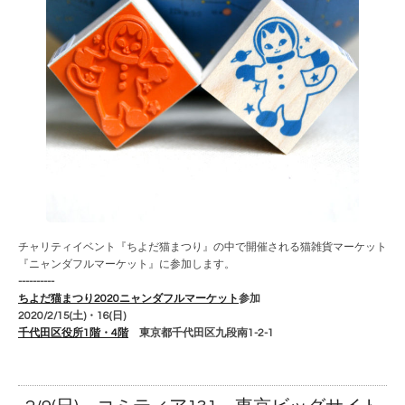
チャリティイベント『ちよだ猫まつり』の中で開催される猫雑貨マーケット
『ニャンダフルマーケット』に参加します。
----------
ちよだ猫まつり2020ニャンダフルマーケット
参加
2020/2/15(土)・16(日)
千代田区役所1階・4階
東京都千代田区九段南1-2-1