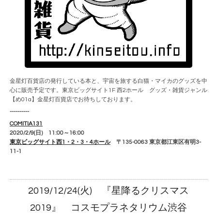
金星灯百貨店の発行している本と、宇宙を旅する白猫・マイカのグッズを中
心に販売予定です。東京ビッグサイト1F 西2ホール グッズ・雑貨ジャンル
【め01a】金星灯百貨店でお待ちしております。
----------
COMITIA131
2020/2/9(日) 11:00～16:00
東京ビッグサイト西1・2・3・4ホール
〒135-0063 東京都江東区有明3-
11-1
2019/12/24(火) 『星降るクリスマス
2019』 コスモプラネタリウム渋谷